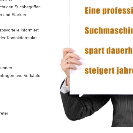
ichtigen Suchbegriffen
en und Stärken
bsvorteile informiert
oder Kontaktformular
 Kunden
Anfragen und Verkäufe
reter