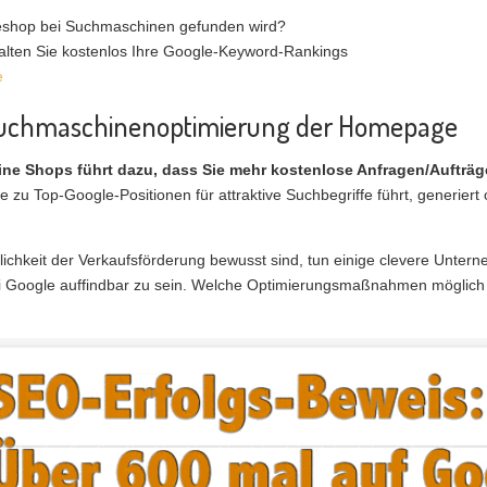
ineshop bei Suchmaschinen gefunden wird?
halten Sie kostenlos Ihre Google-Keyword-Rankings
e
 Suchmaschinenoptimierung der Homepage
line Shops führt dazu, dass Sie mehr kostenlose Anfragen/Auftr
e zu Top-Google-Positionen für attraktive Suchbegriffe führt, generier
ichkeit der Verkaufsförderung bewusst sind, tun einige clevere Unterne
i Google auffindbar zu sein. Welche Optimierungsmaßnahmen möglich un