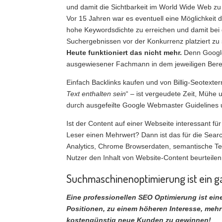
und damit die Sichtbarkeit im World Wide Web zu
Vor 15 Jahren war es eventuell eine Möglichkeit 
hohe Keywordsdichte zu erreichen und damit be
Suchergebnissen vor der Konkurrenz platziert zu 
Heute funktioniert das nicht mehr.
Denn Google
ausgewiesener Fachmann in dem jeweiligen Bere
Einfach Backlinks kaufen und von Billig-Seotexte
Text enthalten sein
“ – ist vergeudete Zeit, Müh
durch ausgefeilte Google Webmaster Guidelines 
Ist der Content auf einer Webseite interessant f
Leser einen Mehrwert? Dann ist das für die Sea
Analytics, Chrome Browserdaten, semantische Ter
Nutzer den Inhalt von Website-Content beurteilen
Suchmaschinenoptimierung ist ein ga
Eine professionellen SEO Optimierung ist eine
Positionen, zu einem höheren Interesse, mehr
kostengünstig neue Kunden zu gewinnen!