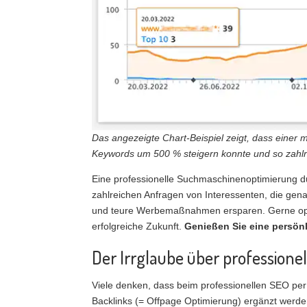
Das angezeigte Chart-Beispiel zeigt, dass eine
Keywords um 500 % steigern konnte und so zahlr
Eine professionelle Suchmaschinenoptimierung dur
zahlreichen Anfragen von Interessenten, die gen
und teure Werbemaßnahmen ersparen. Gerne opti
erfolgreiche Zukunft.
Genießen Sie eine persön
Der Irrglaube über professione
Viele denken, dass beim professionellen SEO per
Backlinks (= Offpage Optimierung) ergänzt werd