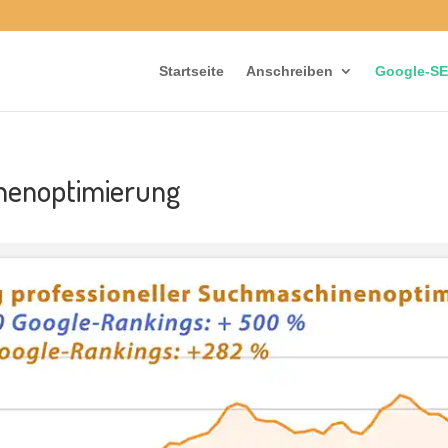
Startseite
Anschreiben
Google-S
inenoptimierung