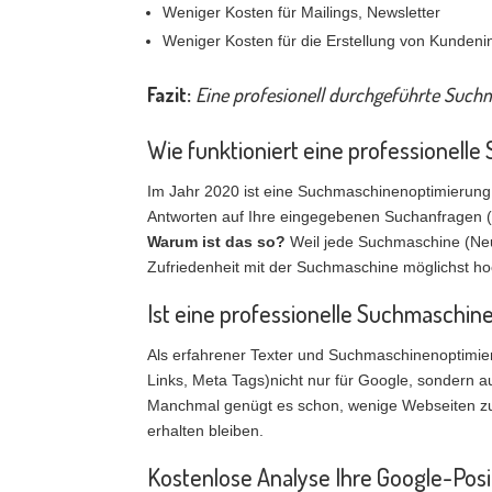
Weniger Kosten für Mailings, Newsletter
Weniger Kosten für die Erstellung von Kundeni
Fazit:
Eine profesionell durchgeführte Suchm
Wie funktioniert eine professionel
Im Jahr 2020 ist eine Suchmaschinenoptimierung 
Antworten auf Ihre eingegebenen Suchanfragen (
Warum ist das so?
Weil jede Suchmaschine (Neud
Zufriedenheit mit der Suchmaschine möglichst hoc
Ist eine professionelle Suchmaschin
Als erfahrener Texter und Suchmaschinenoptimiere
Links, Meta Tags)nicht nur für Google, sondern a
Manchmal genügt es schon, wenige Webseiten zu o
erhalten bleiben.
Kostenlose Analyse Ihre Google-Pos