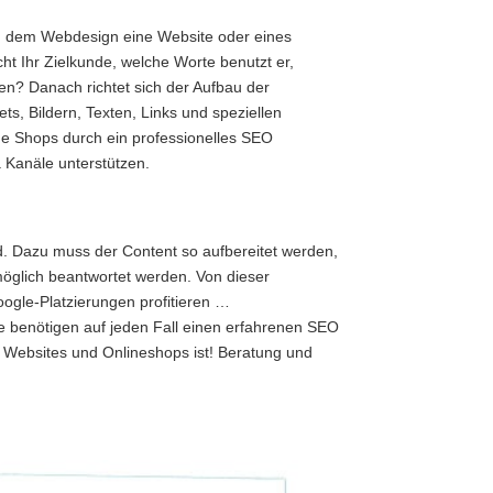
d dem Webdesign eine Website oder eines
t Ihr Zielkunde, welche Worte benutzt er,
en? Danach richtet sich der Aufbau der
s, Bildern, Texten, Links und speziellen
 Shops durch ein professionelles SEO
 Kanäle unterstützen.
d. Dazu muss der Content so aufbereitet werden,
öglich beantwortet werden. Von dieser
ogle-Platzierungen profitieren …
ie benötigen auf jeden Fall einen erfahrenen SEO
on Websites und Onlineshops ist! Beratung und