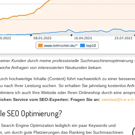
r meiner Kunden durch meine professionelle Suchmaschinenoptimierung 
eiche Anfragen von interessierten Neukunden bekam.
ch hochwertige Inhalte (Content) führt nachweislich zu einer bessere
au nach Ihrer Leistung suchen. So erhalten Sie jahrelang kostenlos An
miere ich auch Ihre Website oder Ihren Onlineshop durch eine ansp
lichen Service vom SEO-Experten: Fragen Sie an:
service@t-e-x-t-
lle SEO Optimierung?
 Search Engine Optimization lediglich ein paar Keywords und
en, um durch gute Platzierungen das Ranking bei Suchmaschinen