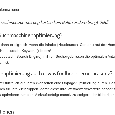
nformationen
aschinenoptimierung kosten kein Geld, sondern bringt Geld!
le Suchmaschinenoptimierung?
dann erfolgreich, wenn die Inhalte (Neudeutsch: Content) auf der Hom
Neudeutsch: Keywords) liefern!
eutsch: Search Engine) in ihren Suchergebnissen die optimalen Antwo
h ist.
enoptimierung auch etwas für Ihre Internetpräsenz?
r führe ich auf Ihren Webseiten eine Onpage-Optimierung durch. Das hei
uch für Ihre Zielgruppen, damit diese Ihre Wettbewerbsvorteile besser 
ptimieren, um den Verkaufserfolgt massiv zu steigern. Ihr bisheriger 
itionen