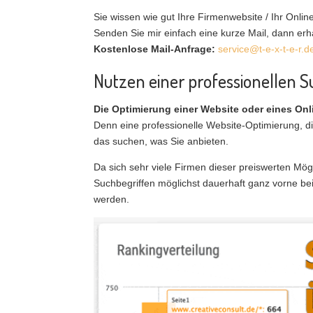
Sie wissen wie gut Ihre Firmenwebsite / Ihr Onl
Senden Sie mir einfach eine kurze Mail, dann er
Kostenlose Mail-Anfrage:
service@t-e-x-t-e-r.d
Nutzen einer professionellen
Die Optimierung einer Website oder eines On
Denn eine professionelle Website-Optimierung, di
das suchen, was Sie anbieten.
Da sich sehr viele Firmen dieser preiswerten Mögl
Suchbegriffen möglichst dauerhaft ganz vorne be
werden.