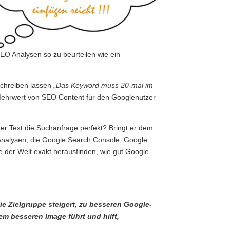
O Analysen so zu beurteilen wie ein
chreiben lassen „
Das Keyword muss 20-mal im
 Mehrwert von SEO Content für den Googlenutzer
der Text die Suchanfrage perfekt? Bringt er dem
 Analysen, die Google Search Console, Google
 der Welt exakt herausfinden, wie gut Google
die Zielgruppe steigert, zu besseren Google-
m besseren Image führt und hilft,