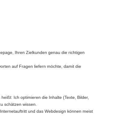
epage, Ihren Zielkunden genau die richtigen
rten auf Fragen liefern möchte, damit die
ßt: Ich optimieren die Inhalte (Texte, Bilder,
zu schätzen wissen.
Internetauftritt und das Webdesign können meist