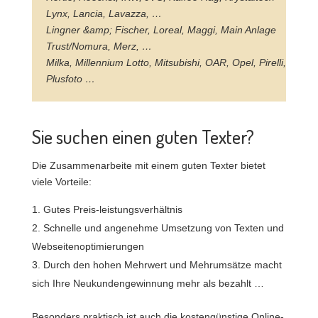
Lynx, Lancia, Lavazza, …
Lingner &amp; Fischer, Loreal, Maggi, Main Anlage
Trust/Nomura, Merz, …
Milka, Millennium Lotto, Mitsubishi, OAR, Opel, Pirelli,
Plusfoto …
Sie suchen einen guten Texter?
Die Zusammenarbeite mit einem guten Texter bietet
viele Vorteile:
Gutes Preis-leistungsverhältnis
Schnelle und angenehme Umsetzung von Texten und
Webseitenoptimierungen
Durch den hohen Mehrwert und Mehrumsätze macht
sich Ihre Neukundengewinnung mehr als bezahlt …
Besonders praktisch ist auch die kostengünstige Online-