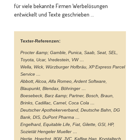
für viele bekannte Firmen Werbelösungen
entwickelt und Texte geschrieben …
Texter-Referenzen:
Procter &amp; Gamble, Punica, Saab, Seat, SEL,
Toyota, Ucar, Vredestein, VW …
Wella, Wick, Würzburger Hofbräu, XP Express Parcel
Service …
Abbott, Alcoa, Alfa Romeo, Ardent Software,
Blaupunkt, Blendax, Böhringer …
Boesebeck, Barz &amp; Partner, Bosch, Braun,
Brinks, Cadillac, Camel, Coca Cola …
Deutscher Apothekerverband, Deutsche Bahn, DG
Bank, DIS, DuPont Pharma …
Engelhard, Equitable Life, Fiat, Gilette, GSI, HP,
Sozietät Hengeler Mueller …
Hertie, Hoechst, IKW, JVC, Kaffee Hag, Krystaltech